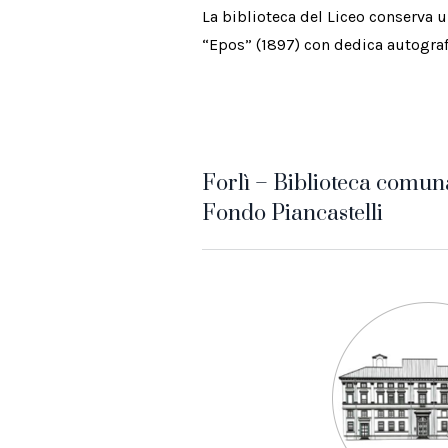
La biblioteca del Liceo conserva u
“Epos” (1897) con dedica autograf
Forlì – Biblioteca comuna
Fondo Piancastelli