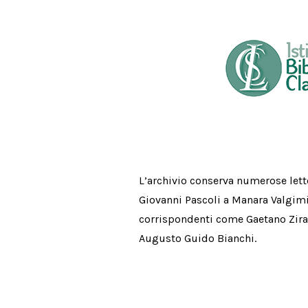
L’archivio conserva numerose lette
Giovanni Pascoli a Manara Valgimig
corrispondenti come Gaetano Zira
Augusto Guido Bianchi.