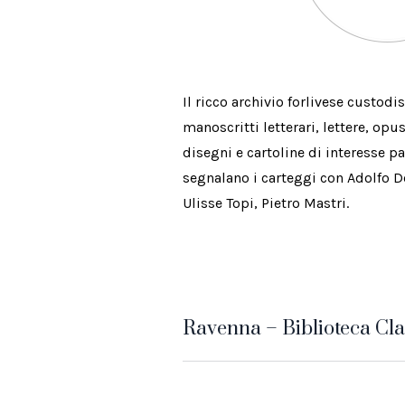
Il ricco archivio forlivese custod
manoscritti letterari, lettere, opu
disegni e cartoline di interesse pa
segnalano i carteggi con Adolfo De 
Ulisse Topi, Pietro Mastri.
Ravenna – Biblioteca Cl