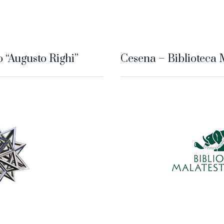
o “Augusto Righi”
Cesena – Biblioteca 