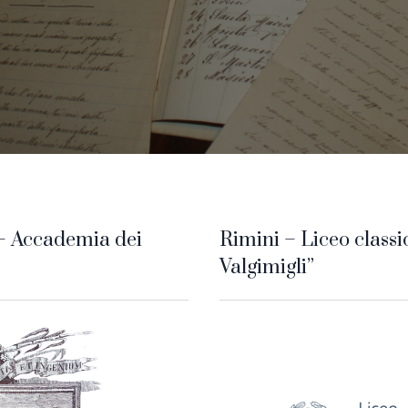
– Accademia dei
Rimini – Liceo classi
Valgimigli”