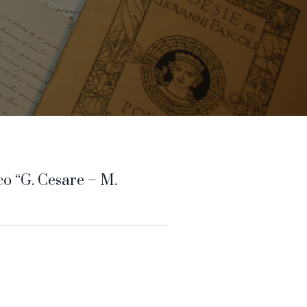
co “G. Cesare – M.