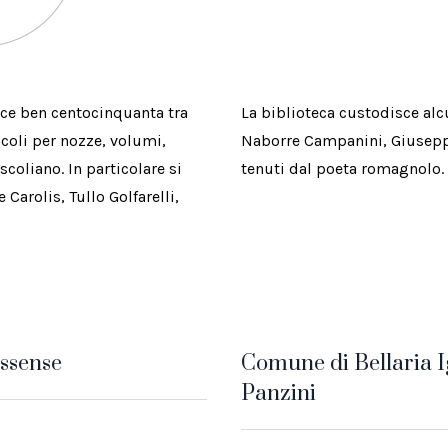
isce ben centocinquanta tra
La biblioteca custodisce alcu
scoli per nozze, volumi,
Naborre Campanini, Giuseppe 
scoliano. In particolare si
tenuti dal poeta romagnolo.
Carolis, Tullo Golfarelli,
assense
Comune di Bellaria I
Panzini