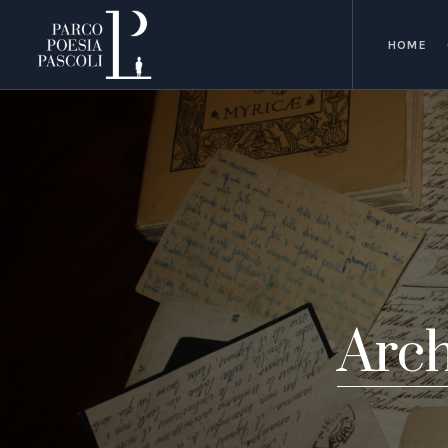
HOME
Arch