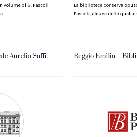
n volume di G. Pascoli
La biblioteca conserva opusc
a.
Pascoli, alcune delle quali 
le Aurelio Saffi,
Reggio Emilia – Bibli