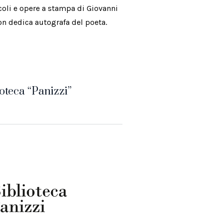
oli e opere a stampa di Giovanni
con dedica autografa del poeta.
oteca “Panizzi”