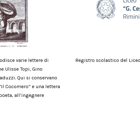
disce varie lettere di
Registro scolastico del Liceo
e Ulisse Topi, Gino
aduzzi. Qui si conservano
“Il Cocomero” e una lettera
 poeta, all’ingegnere