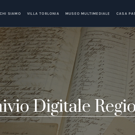
CHI SIAMO
VILLA TORLONIA
MUSEO MULTIMEDIALE
CASA PA
ivio Digitale Regi