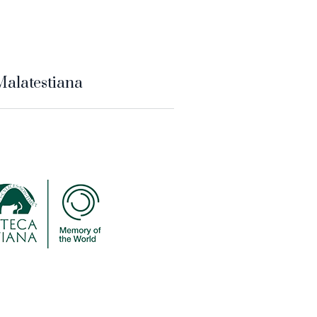
Malatestiana