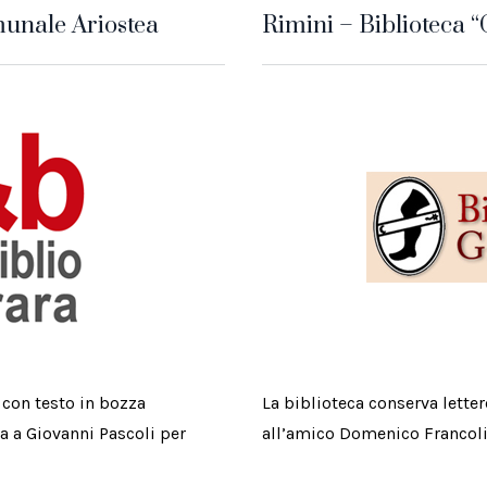
munale Ariostea
Rimini – Biblioteca
 con testo in bozza
La biblioteca conserva letter
a a Giovanni Pascoli per
all’amico Domenico Francoli