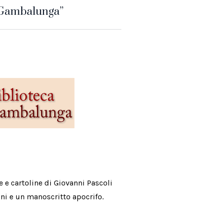
 “Gambalunga”
e e cartoline di Giovanni Pascoli
ni e un manoscritto apocrifo.