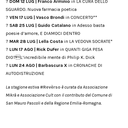
?
DOM 12 LUG | Franco Arminio
in LA CURA DELLO
SGUARDO. Nuova farmacia poetica
?
VEN 17 LUG | Vasco Brondi
in CONCERTO**
?
SAB 25 LUG | Guido Catalano
in Adesso basta
poesie d’amore, E DIAMOCI DENTRO
?
MAR 28 LUG | Lella Costa
in LA VEDOVA SOCRATE*
?
LUN 17 AGO | Rick DuFer
in QUANTI GIGA PESA
DIO?L’incredibile mente di Philip K. Dick
?
LUN 24 AGO | Barbascura X
in CRONACHE DI
AUTODISTRUZIONE
La stagione estiva
#Revèrso
è curata da Associazione
Mikrà e Associazione Cult con il contributo del Comune di
San Mauro Pascoli e della Regione Emilia-Romagna.