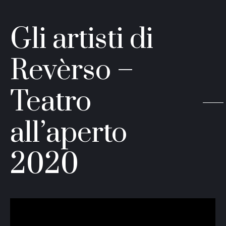
Gli artisti di
Revèrso –
Teatro
all’aperto
2020