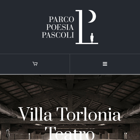
Villa Torlonia
Teatro