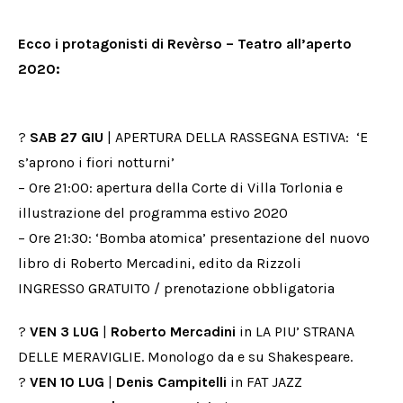
Ecco i protagonisti di Revèrso – Teatro all’aperto
2020:
?
SAB 27 GIU
| APERTURA DELLA RASSEGNA ESTIVA: ‘E
s’aprono i fiori notturni’
– Ore 21:00: apertura della Corte di Villa Torlonia e
illustrazione del programma estivo 2020
– Ore 21:30: ‘Bomba atomica’ presentazione del nuovo
libro di Roberto Mercadini, edito da Rizzoli
INGRESSO GRATUITO / prenotazione obbligatoria
?
VEN 3 LUG
|
Roberto Mercadini
in LA PIU’ STRANA
DELLE MERAVIGLIE. Monologo da e su Shakespeare.
?
VEN 10 LUG
|
Denis Campitelli
in FAT JAZZ