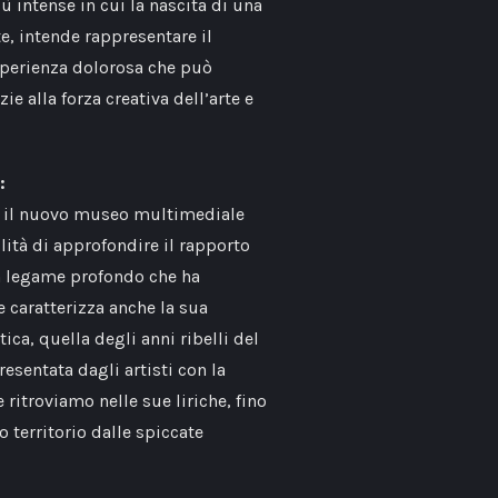
iù intense in cui la nascita di una
e, intende rappresentare il
perienza dolorosa che può
zie alla forza creativa dell’arte e
:
a, il nuovo museo multimediale
ilità di approfondire il rapporto
un legame profondo che ha
 caratterizza anche la sua
ica, quella degli anni ribelli del
esentata dagli artisti con la
ritroviamo nelle sue liriche, fino
 territorio dalle spiccate