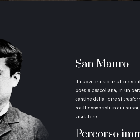
San Mauro
Il nuovo museo multimediale
poesia pascoliana, in un per
cantine della Torre si trasf
multisensoriali in cui suoni
visitatore.
Percorso im