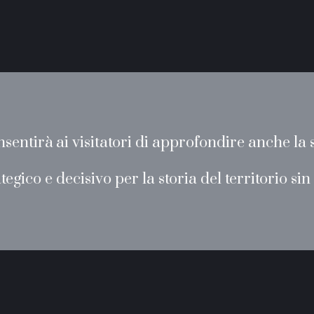
nsentirà ai visitatori di approfondire anche la s
tegico e decisivo per la storia del territorio sin 