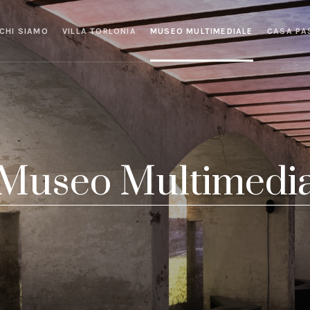
CHI SIAMO
VILLA TORLONIA
MUSEO MULTIMEDIALE
CASA PA
 Museo Multimedi