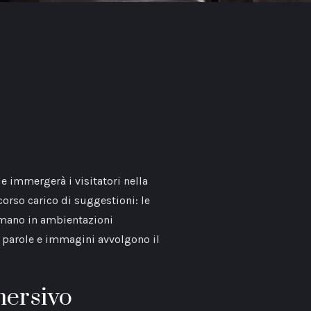
 immergerà i visitatori nella
corso carico di suggestioni: le
ormano in ambientazioni
, parole e immagini avvolgono il
mersivo