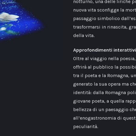
notturno, una delle liriche p
nuova vita sconfigge la mort
passaggio simbolico dall’es
trasformarsi in rinascita, gra
della vita.
Approfondimenti interattivi
Oltre al viaggio nella poesi
offrirà al pubblico la possib
tra il poeta e la Romagna, 
generato la sua opera ma che
identità: dalla Romagna polit
giovane poeta, a quella rappr
bellezza di un paesaggio che 
all’enogastronomia di questo
peculiarità.