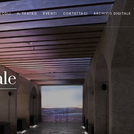
SCOLI
IL TEATRO
EVENTI
CONTATTACI
ARCHIVIO DIGITALE
ale