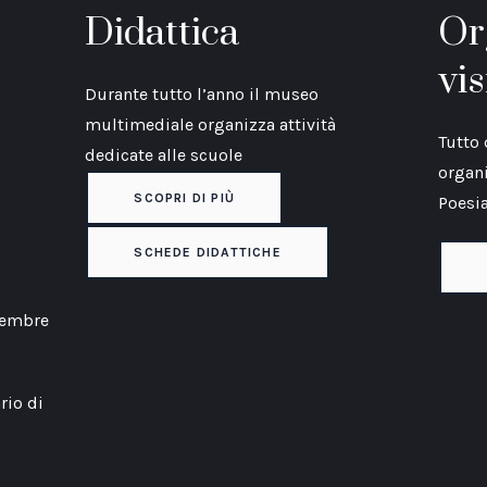
Didattica
Or
vis
Durante tutto l’anno il museo
multimediale organizza attività
Tutto 
dedicate alle scuole
organi
SCOPRI DI PIÙ
Poesia
SCHEDE DIDATTICHE
icembre
rio di