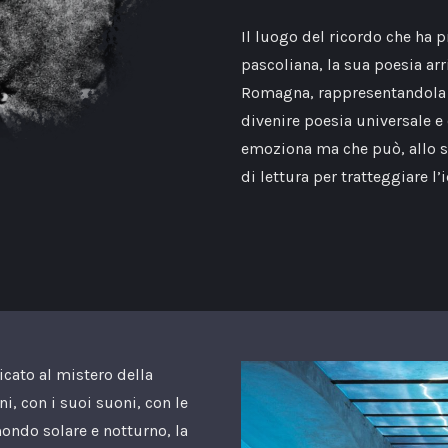
Il luogo del ricordo che ha 
pascoliana, la sua poesia arr
Romagna, rappresentandola i
divenire poesia universale e
emoziona ma che può, allo st
di lettura per tratteggiare l’i
icato al mistero della
ni, con i suoi suoni, con le
mondo solare e notturno, la