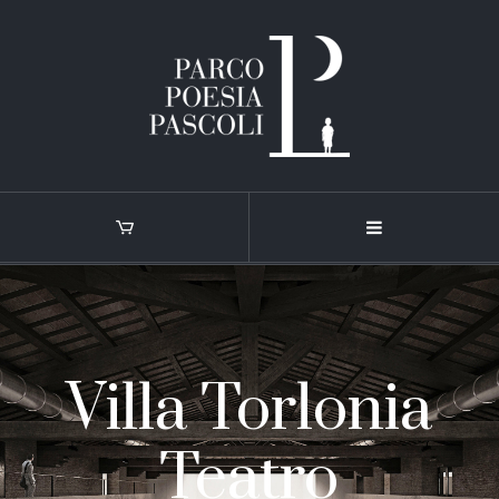
Villa Torlonia
Teatro