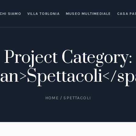
CHI SIAMO
VILLA TORLONIA
MUSEO MULTIMEDIALE
CASA PA
Project Category:
an>Spettacoli</s
HOME
/
SPETTACOLI