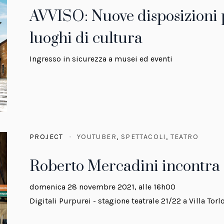
AVVISO: Nuove disposizioni p
luoghi di cultura
Ingresso in sicurezza a musei ed eventi
PROJECT
YOUTUBER
,
SPETTACOLI
,
TEATRO
Roberto Mercadini incontra
domenica 28 novembre 2021, alle 16h00
Digitali Purpurei - stagione teatrale 21/22 a Villa Torl