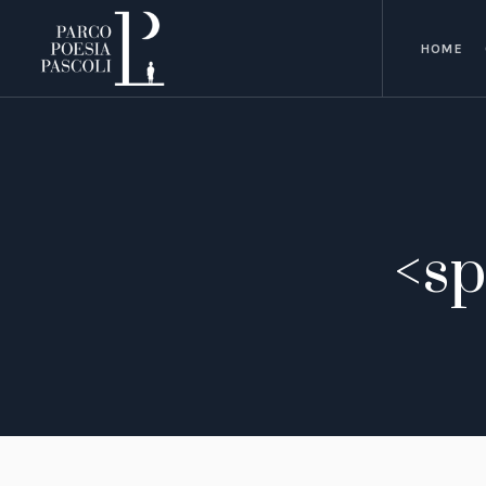
HOME
<sp