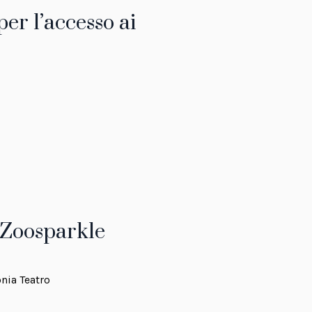
er l’accesso ai
 Zoosparkle
onia Teatro