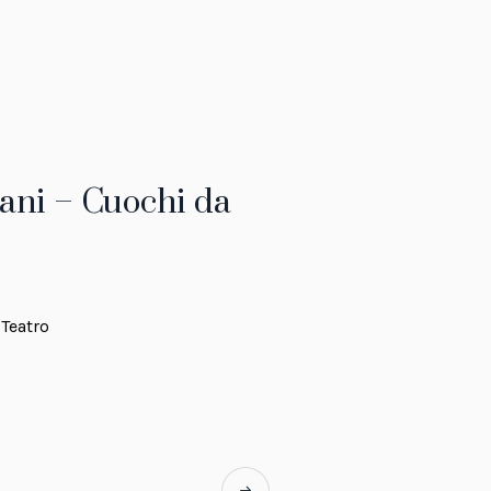
iani – Cuochi da
 Teatro