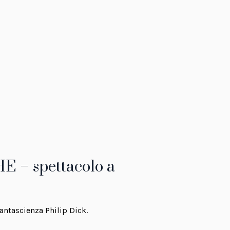
– spettacolo a
fantascienza Philip Dick.