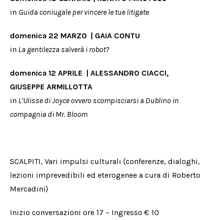
in
Guida coniugale per vincere le tue litigate
domenica 22 MARZO | GAIA CONTU
in
La gentilezza salverà i robot?
domenica 12 APRILE | ALESSANDRO CIACCI,
GIUSEPPE ARMILLOTTA
in
L’Ulisse di Joyce ovvero scompisciarsi a Dublino in
compagnia di Mr. Bloom
SCALPITI, Vari impulsi culturali (conferenze, dialoghi,
lezioni imprevedibili ed eterogenee a cura di Roberto
Mercadini)
Inizio conversazioni ore 17 – Ingresso € 10