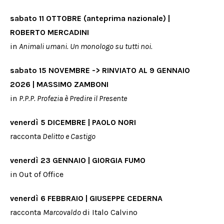
sabato 11 OTTOBRE (anteprima nazionale) |
ROBERTO MERCADINI
in
Animali umani. Un monologo su tutti noi.
sabato
15 NOVEMBRE -> RINVIATO AL 9 GENNAIO
2026 |
MASSIMO ZAMBONI
in
P.P.P. Profezia è Predire il Presente
venerdì
5 DICEMBRE | PAOLO NORI
racconta
Delitto e Castigo
venerdì
23 GENNAIO | GIORGIA FUMO
in Out of Office
venerdì 6 FEBBRAIO | GIUSEPPE CEDERNA
racconta
Marcovaldo
di Italo Calvino