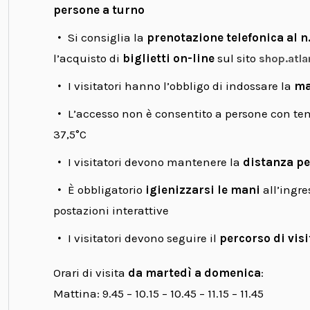
persone a turno
Si consiglia la
prenotazione telefonica al 
l’acquisto di
biglietti on-line
sul sito
shop.atla
I visitatori hanno l’obbligo di indossare la
ma
L’accesso non è consentito a persone con te
37,5°C
I visitatori devono mantenere la
distanza pe
È obbligatorio
igienizzarsi le mani
all’ingre
postazioni interattive
I visitatori devono seguire il
percorso di visi
Orari di visita
da martedì a domenica
:
Mattina: 9.45 – 10.15 – 10.45 – 11.15 – 11.45