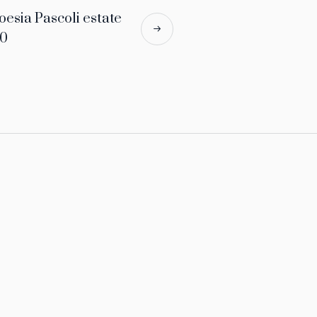
oesia Pascoli estate
0