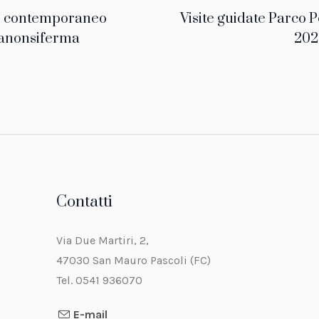
ro contemporaneo
Visite guidate Parco P
ranonsiferma
202
Contatti
Via Due Martiri, 2,
47030 San Mauro Pascoli (FC)
Tel. 0541 936070
E-mail