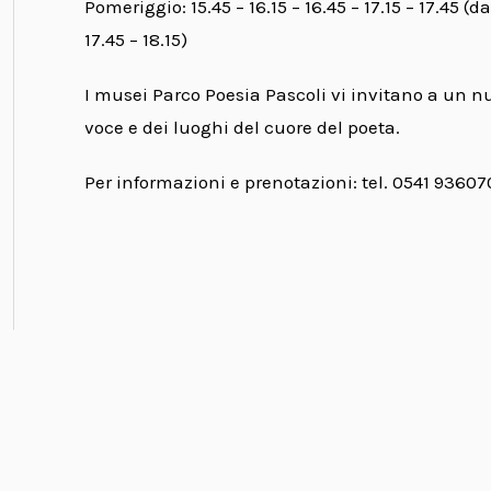
Pomeriggio: 15.45 – 16.15 – 16.45 – 17.15 – 17.45 (da
17.45 – 18.15)
I musei Parco Poesia Pascoli vi invitano a un n
voce e dei luoghi del cuore del poeta.
Per informazioni e prenotazioni: tel. 0541 93607
erest