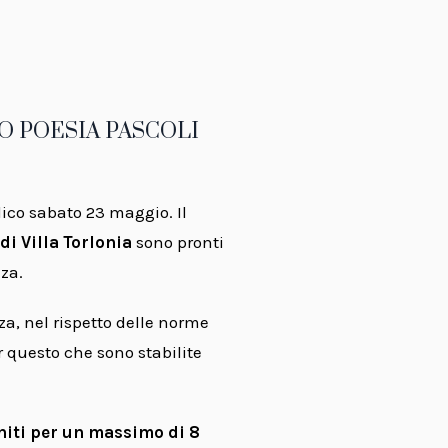
O POESIA PASCOLI
ico sabato 23 maggio. Il
i Villa Torlonia
sono pronti
zza.
za, nel rispetto delle norme
r questo che sono stabilite
niti per un massimo di 8