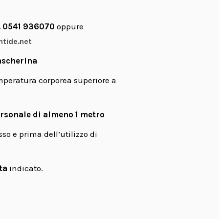
n. 0541 936070
oppure
ntide.net
scherina
mperatura corporea superiore a
rsonale di almeno 1 metro
sso e prima dell’utilizzo di
ta
indicato.