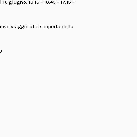
l 16 giugno: 16.15 – 16.45 – 17.15 –
uovo viaggio alla scoperta della
0