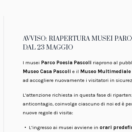
AVVISO: RIAPERTURA MUSEI PARC
DAL 23 MAGGIO
I musei
Parco Poesia Pascoli
riaprono al pubbl
Museo Casa Pascoli
e il
Museo Multimediale d
ad accogliere nuovamente i visitatori in sicure
L’attenzione richiesta in questa fase di riparten
anticontagio, coinvolge ciascuno di noi ed è pe
nuove regole di visita:
L’ingresso ai musei avviene in
orari predefi