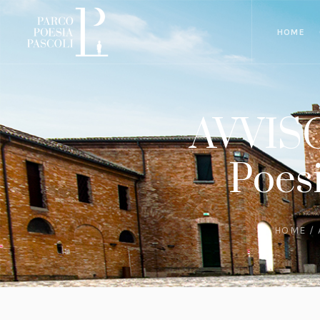
HOME
AVVISO
Poesi
HOME
/