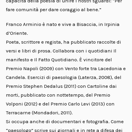
capacità della poesia di unire i nostri sguardi: “Per
fare comunità per dare coraggio al bene.”
Franco Arminio è nato e vive a Bisaccia, in Irpinia
d’Oriente.
Poeta, scrittore e regista, ha pubblicato raccolte di
versi e libri di prosa. Collabora con i quotidiani Il
manifesto e Il Fatto Quotidiano. È vincitore del
Premio Napoli (2009) con Vento forte tra Lacedonia e
Candela. Esercizi di paesologia (Laterza, 2008), del
Premio Stephen Dedalus (2011) con Cartoline dai
morti, pubblicato con nottetempo, del Premio
Volponi (2012) e del Premio Carlo Levi (2013) con
Terracarne (Mondadori, 2011).
Si occupa anche di documentari e fotografia. Come
“paesologo” scrive sui giornali e in rete a difesa dei