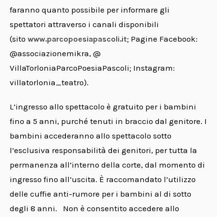
faranno quanto possibile per informare gli
spettatori attraverso i canali disponibili
(sito
; Pagine Facebook:
www.parcopoesiapascoli.it
@associazionemikra, @
VillaTorloniaParcoPoesiaPascol
i; Instagram:
villatorlonia_teatro).
L’ingresso allo spettacolo è gratuito per i bambini
fino a 5 anni, purché tenuti in braccio dal genitore.
I
bambini accederanno allo spettacolo sotto
l’esclusiva responsabilità dei genitori, per tutta la
permanenza all’interno della corte, dal momento di
ingresso fino all’uscita.
È raccomandato l’utilizzo
delle cuffie anti-rumore per i bambini al di sotto
degli 8 anni.
Non è consentito accedere allo