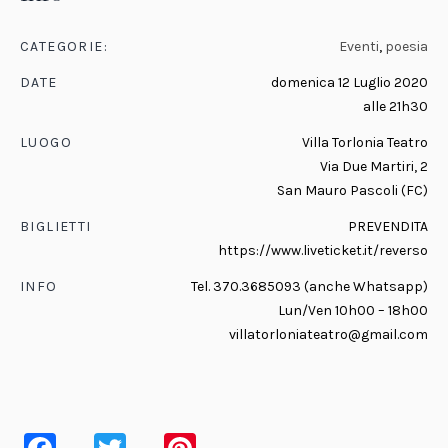
CATEGORIE:
Eventi
,
poesia
DATE
domenica 12 Luglio 2020
alle 21h30
LUOGO
Villa Torlonia Teatro
Via Due Martiri, 2
San Mauro Pascoli (FC)
BIGLIETTI
PREVENDITA
https://www.liveticket.it/reverso
INFO
Tel. 370.3685093 (anche Whatsapp)
Lun/Ven 10h00 – 18h00
villatorloniateatro@gmail.com