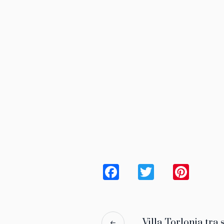
Facebook
Twitter
Pint
Villa Torlonia tra 