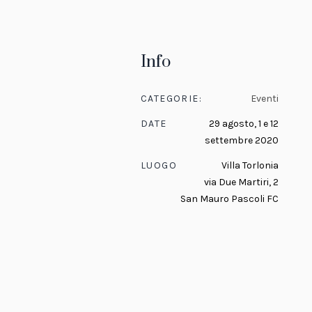
Info
CATEGORIE:
Eventi
DATE
29 agosto, 1 e 12
settembre 2020
LUOGO
Villa Torlonia
via Due Martiri, 2
San Mauro Pascoli FC