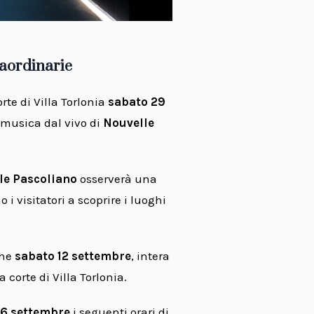
raordinarie
rte di Villa Torlonia
sabato 29
 musica dal vivo di
Nouvelle
e Pascoliano
osserverà una
i visitatori a scoprire i luoghi
che
sabato 12 settembre
, intera
 corte di Villa Torlonia.
16 settembre
i seguenti orari di