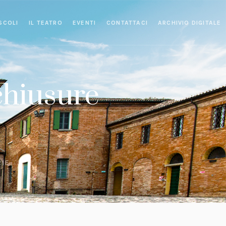
SCOLI
IL TEATRO
EVENTI
CONTATTACI
ARCHIVIO DIGITALE
chiusure
RIE