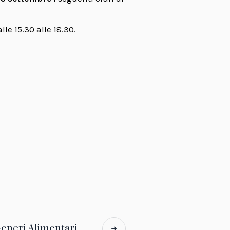
le 15.30 alle 18.30.
neri Alimentari