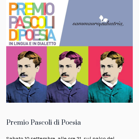
Premio Pascoli di Poesia
Sabato 10 settembre, alle ore 21, sul palco del