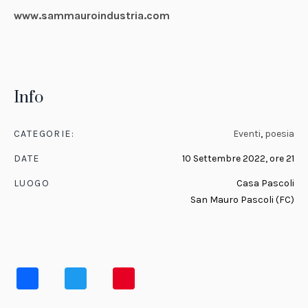
www.sammauroindustria.com
Info
CATEGORIE:
Eventi
,
poesia
DATE
10 Settembre 2022, ore 21
LUOGO
Casa Pascoli
San Mauro Pascoli (FC)
Facebook
Twitter
Pinterest