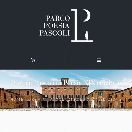
Premio Pascoli di Poesia XIX edizione
HOME
/
PREMIO PASCOLI DI POESIA XIX EDIZIONE