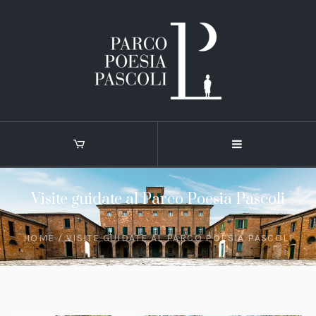
Visite guidate al Parco Poesia Pascoli
HOME
/
VISITE GUIDATE AL PARCO POESIA PASCOLI