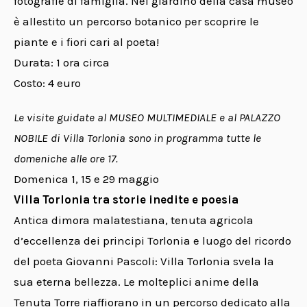
fotografie di famiglia. Nel giardino della casa museo
è allestito un percorso botanico per scoprire le
piante e i fiori cari al poeta!
Durata: 1 ora circa
Costo: 4 euro
Le visite guidate al MUSEO MULTIMEDIALE e al PALAZZO
NOBILE di Villa Torlonia sono in programma tutte le
domeniche alle ore 17.
Domenica 1, 15 e 29 maggio
Villa Torlonia tra storie inedite e poesia
Antica dimora malatestiana, tenuta agricola
d’eccellenza dei principi Torlonia e luogo del ricordo
del poeta Giovanni Pascoli: Villa Torlonia svela la
sua eterna bellezza. Le molteplici anime della
Tenuta Torre riaffiorano in un percorso dedicato alla