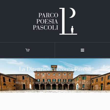
La Direttrice racconta Pascoli
HOME
/
LA DIRETTRICE RACCONTA PASCOLI