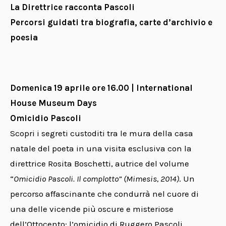
La Direttrice racconta Pascoli
Percorsi guidati tra biografia, carte d’archivio e
poesia
Domenica 19 aprile ore 16.00 | International
House Museum Days
Omicidio Pascoli
Scopri i segreti custoditi tra le mura della casa
natale del poeta in una visita esclusiva con la
direttrice Rosita Boschetti, autrice del volume
“
Omicidio Pascoli. Il complotto” (Mimesis, 2014)
. Un
percorso affascinante che condurrà nel cuore di
una delle vicende più oscure e misteriose
dell’Ottocento: l’omicidio di Ruggero Pascoli,