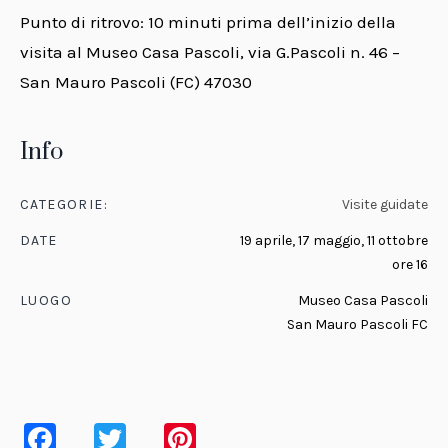
Punto di ritrovo: 10 minuti prima dell’inizio della
visita al Museo Casa Pascoli, via G.Pascoli n. 46 –
San Mauro Pascoli (FC) 47030
Info
CATEGORIE:
Visite guidate
DATE
19 aprile, 17 maggio, 11 ottobre
ore 16
LUOGO
Museo Casa Pascoli
San Mauro Pascoli FC
Facebook
Twitter
Pinterest