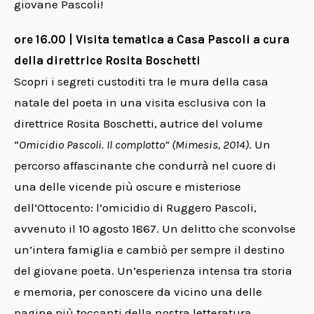
giovane Pascoli!
ore 16.00 | Visita tematica a Casa Pascoli a cura
della direttrice Rosita Boschetti
Scopri i segreti custoditi tra le mura della casa
natale del poeta in una visita esclusiva con la
direttrice Rosita Boschetti, autrice del volume
“
Omicidio Pascoli. Il complotto” (Mimesis, 2014)
. Un
percorso affascinante che condurrà nel cuore di
una delle vicende più oscure e misteriose
dell’Ottocento: l’omicidio di Ruggero Pascoli,
avvenuto il 10 agosto 1867. Un delitto che sconvolse
un’intera famiglia e cambiò per sempre il destino
del giovane poeta. Un’esperienza intensa tra storia
e memoria, per conoscere da vicino una delle
pagine più toccanti della nostra letteratura.