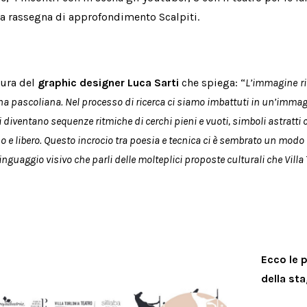
va rassegna di approfondimento Scalpiti.
cura del
graphic designer Luca Sarti
che spiega: “
L’immagine
r
ina pascoliana. Nel processo di ricerca ci siamo imbattuti in un’immag
i diventano sequenze ritmiche di cerchi pieni e vuoti, simboli astratti ch
 e libero. Questo incrocio tra poesia e tecnica ci è sembrato un modo s
guaggio visivo che parli delle molteplici proposte culturali che Villa 
Ecco le 
della st