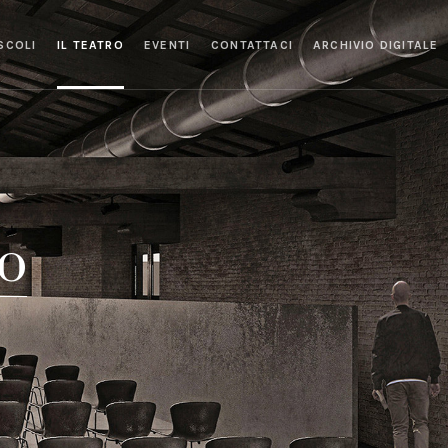
SCOLI
IL TEATRO
EVENTI
CONTATTACI
ARCHIVIO DIGITALE
ro