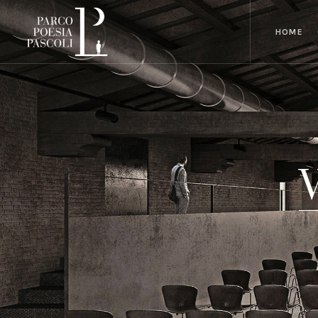
HOME
V