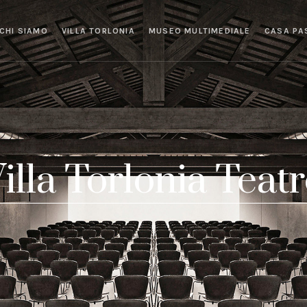
CHI SIAMO
VILLA TORLONIA
MUSEO MULTIMEDIALE
CASA PA
illa Torlonia Teat