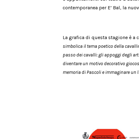
contemporanea per E’ Bal, la nuo
La grafica di questa stagione è a 
simbolica il tema poetico della cavall
passo dei cavalli: gli appoggi degli art
diventare un motivo decorativo giocoso
memoria di Pascoli e immaginare un lin