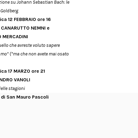
ione su Johann Sebastian Bach: le
 Goldberg
ca 12 FEBBRAIO ore 16
 CANARUTTO NEMNI e
 MERCADINI
uello che avreste voluto sapere
ismo* (*ma che non avete mai osato
ca 17 MARZO ore 21
NDRO VANOLI
delle stagioni
di San Mauro Pascoli