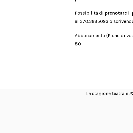
Possibilità di
prenotare i
al 370.3685093 o scrivendo
Abbonamento (Pieno di voci
50
La stagione teatrale 