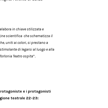
ielabora in chiave stilizzata e
ine scientifica che schematizza il
e, uniti ai colori, si prestano a
timolante di legarsi al luogo e alla
Torlonia Teatro ospita
”.
protagoniste e i protagonisti
agione teatrale 22-23: