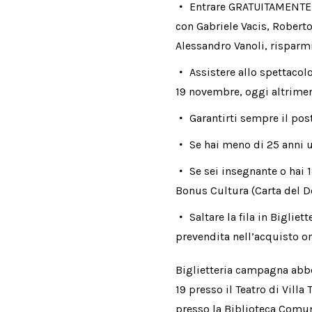
Entrare GRATUITAMENTE a
con Gabriele Vacis, Robert
Alessandro Vanoli, risparm
Assistere allo spettacol
19 novembre, oggi altrime
Garantirti sempre il post
Se hai meno di 25 anni 
Se sei insegnante o hai 
Bonus Cultura (Carta del D
Saltare la fila in Bigliet
prevendita nell’acquisto o
Biglietteria campagna abbo
19 presso il Teatro di Villa
presso la Biblioteca Comun